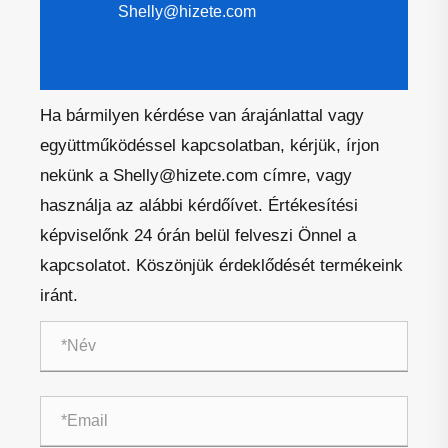
Shelly@hizete.com
Ha bármilyen kérdése van árajánlattal vagy
együttműködéssel kapcsolatban, kérjük, írjon
nekünk a Shelly@hizete.com címre, vagy
használja az alábbi kérdőívet. Értékesítési
képviselőnk 24 órán belül felveszi Önnel a
kapcsolatot. Köszönjük érdeklődését termékeink
iránt.