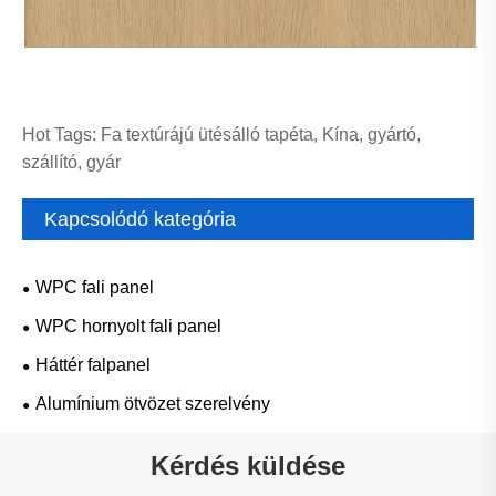
Hot Tags: Fa textúrájú ütésálló tapéta, Kína, gyártó,
szállító, gyár
Kapcsolódó kategória
WPC fali panel
WPC hornyolt fali panel
Háttér falpanel
Alumínium ötvözet szerelvény
Kérdés küldése