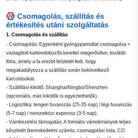
Csomagolás, szállítás és
értékesítés utáni szolgáltatás
1. Csomagolás és szállítás
- Csomagolás: Egyenként gyöngypamuttal csomagolva +
vastagított kartondoboz/fa kerettel megerősítve; további
fólia, amely a fa erezet felületét fedi, hogy
megakadályozza a szállítás során bekövetkező
karcolásokat.
- Szállítási kikötő: Shanghai/Ningbo/Shenzhen
(opcionális, más kikötők is egyeztethetők).
- Logisztika: tengeri fuvarozás (25-35 nap) / légi fuvarozás
(5-7 nap) / nemzetközi expressz (3-5 nap).
- Vámkezelési támogatás: A formális vámokmányok teljes
készletét (kereskedelmi számla, csomagolási lista, CO