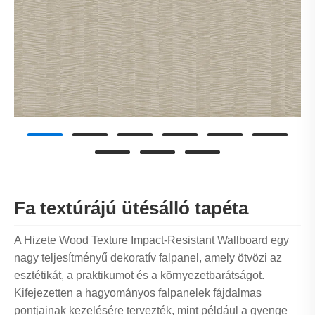
Fa textúrájú ütésálló tapéta
A Hizete Wood Texture Impact-Resistant Wallboard egy
nagy teljesítményű dekoratív falpanel, amely ötvözi az
esztétikát, a praktikumot és a környezetbarátságot.
Kifejezetten a hagyományos falpanelek fájdalmas
pontjainak kezelésére tervezték, mint például a gyenge