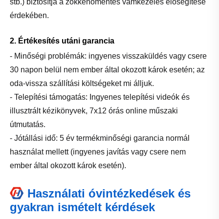
stb.) biztosítja a zökkenőmentes vámkezelés elősegítése
érdekében.
2. Értékesítés utáni garancia
- Minőségi problémák: ingyenes visszaküldés vagy csere
30 napon belül nem ember által okozott károk esetén; az
oda-vissza szállítási költségeket mi álljuk.
- Telepítési támogatás: Ingyenes telepítési videók és
illusztrált kézikönyvek, 7x12 órás online műszaki
útmutatás.
- Jótállási idő: 5 év termékminőségi garancia normál
használat mellett (ingyenes javítás vagy csere nem
ember által okozott károk esetén).
Használati óvintézkedések és
gyakran ismételt kérdések