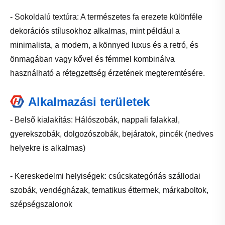
- Sokoldalú textúra: A természetes fa erezete különféle
dekorációs stílusokhoz alkalmas, mint például a
minimalista, a modern, a könnyed luxus és a retró, és
önmagában vagy kővel és fémmel kombinálva
használható a rétegzettség érzetének megteremtésére.
Alkalmazási területek
- Belső kialakítás: Hálószobák, nappali falakkal,
gyerekszobák, dolgozószobák, bejáratok, pincék (nedves
helyekre is alkalmas)
- Kereskedelmi helyiségek: csúcskategóriás szállodai
szobák, vendégházak, tematikus éttermek, márkaboltok,
szépségszalonok