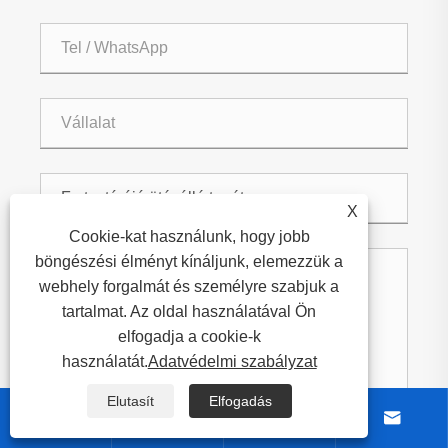
X
Cookie-kat használunk, hogy jobb
böngészési élményt kínáljunk, elemezzük a
webhely forgalmát és személyre szabjuk a
tartalmat. Az oldal használatával Ön
elfogadja a cookie-k
használatát.
Adatvédelmi szabályzat
Elutasít
Elfogadás



