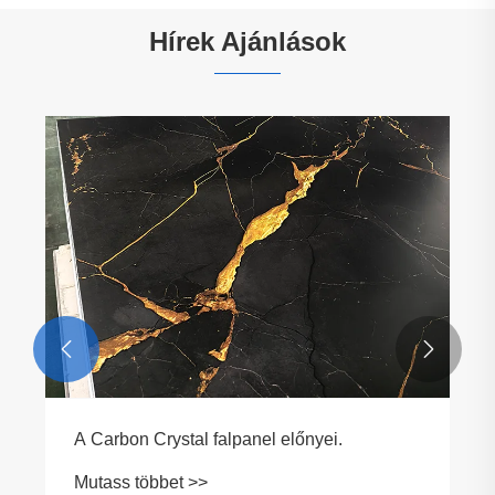
Hírek Ajánlások


A Carbon Crystal falpanel előnyei.
Mutass többet >>