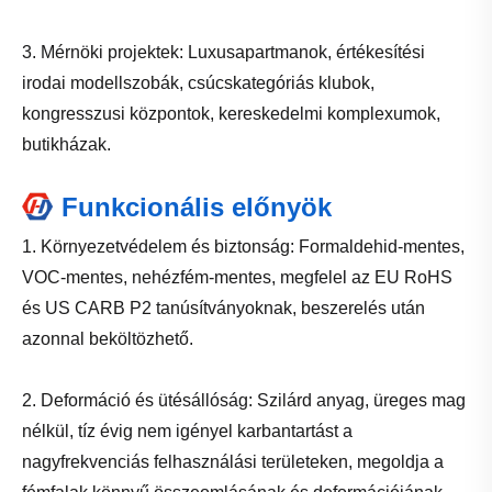
3. Mérnöki projektek: Luxusapartmanok, értékesítési
irodai modellszobák, csúcskategóriás klubok,
kongresszusi központok, kereskedelmi komplexumok,
butikházak.
Funkcionális előnyök
1. Környezetvédelem és biztonság: Formaldehid-mentes,
VOC-mentes, nehézfém-mentes, megfelel az EU RoHS
és US CARB P2 tanúsítványoknak, beszerelés után
azonnal beköltözhető.
2. Deformáció és ütésállóság: Szilárd anyag, üreges mag
nélkül, tíz évig nem igényel karbantartást a
nagyfrekvenciás felhasználási területeken, megoldja a