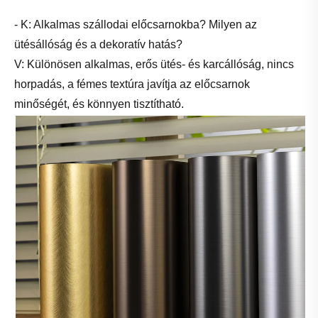
- K: Alkalmas szállodai előcsarnokba? Milyen az
ütésállóság és a dekoratív hatás?
V: Különösen alkalmas, erős ütés- és karcállóság, nincs
horpadás, a fémes textúra javítja az előcsarnok
minőségét, és könnyen tisztítható.