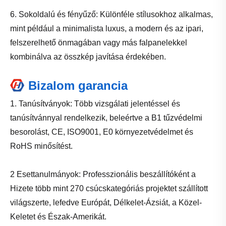
6. Sokoldalú és fényűző: Különféle stílusokhoz alkalmas,
mint például a minimalista luxus, a modern és az ipari,
felszerelhető önmagában vagy más falpanelekkel
kombinálva az összkép javítása érdekében.
Bizalom garancia
1. Tanúsítványok: Több vizsgálati jelentéssel és
tanúsítvánnyal rendelkezik, beleértve a B1 tűzvédelmi
besorolást, CE, ISO9001, E0 környezetvédelmet és
RoHS minősítést.
2 Esettanulmányok: Professzionális beszállítóként a
Hizete több mint 270 csúcskategóriás projektet szállított
világszerte, lefedve Európát, Délkelet-Ázsiát, a Közel-
Keletet és Észak-Amerikát.