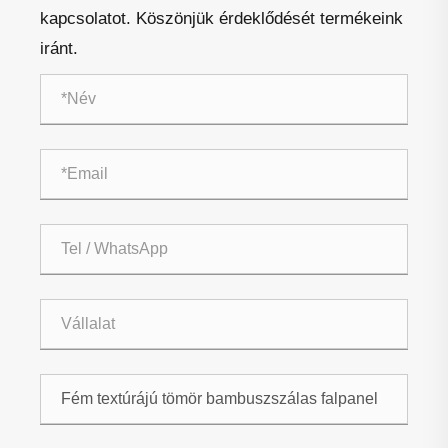
kapcsolatot. Köszönjük érdeklődését termékeink
iránt.