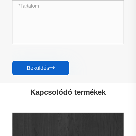
Beküldés

Kapcsolódó termékek