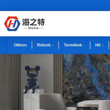
Otthon
Rólunk
Termékek
Hír